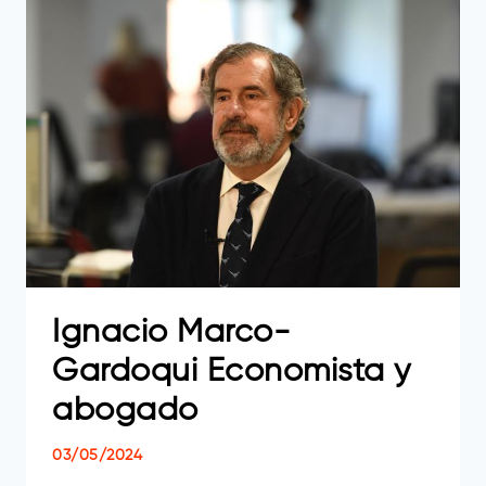
DE
DESARROLLO
DIRECTIVO
EN
SIDENOR
Ignacio Marco-
Gardoqui Economista y
abogado
03/05/2024