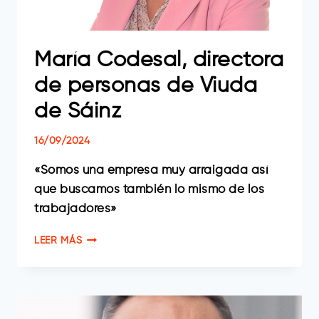
María Codesal, directora
de personas de Viuda
de Sáinz
16/09/2024
«Somos una empresa muy arraigada así
que buscamos también lo mismo de los
trabajadores»
MARÍA
LEER MÁS
CODESAL,
DIRECTORA
DE
PERSONAS
DE