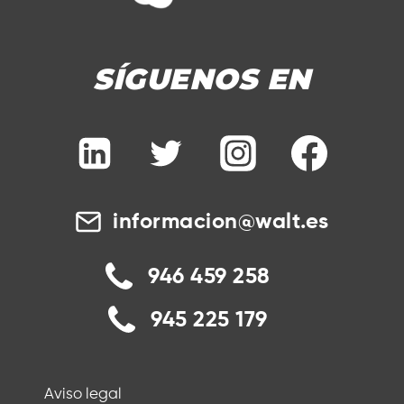
SÍGUENOS EN
informacion@walt.es
946 459 258
945 225 179
Aviso legal