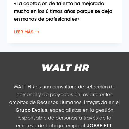
«La captación de talento ha mejorado
mucho en los últimos años porque se deja
en manos de profesionales»
IGNACIO
LEER MÁS
MARCO-
GARDOQUI
ECONOMISTA
Y
ABOGADO
WALT HR
WALT HR es una consultora de selección de
personal y de proyectos en los diferentes
ámbitos de Recursos Humanos, integrada en el
Grupo Evolus
, especialistas en la gestión
responsable de personas a través de la
empresa de trabajo temporal
JOBBE ETT
.