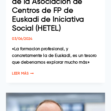
de la Asociación de
Centros de FP de
Euskadi de Iniciativa
Social (HETEL)
03/06/2024
«La formación profesional, y
concretamente la de Euskadi, es un tesoro
que deberíamos explorar mucho más»
JULEN
LEER MÁS
ELGETA,
PRESIDENTE
DE
LA
ASOCIACIÓN
DE
CENTROS