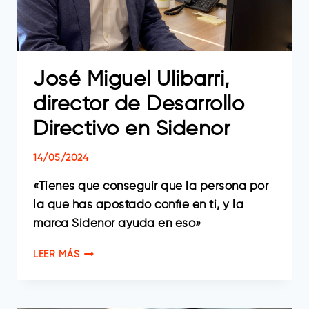
José Miguel Ulibarri,
director de Desarrollo
Directivo en Sidenor
14/05/2024
«Tienes que conseguir que la persona por
la que has apostado confíe en ti, y la
marca Sidenor ayuda en eso»
JOSÉ
LEER MÁS
MIGUEL
ULIBARRI,
DIRECTOR