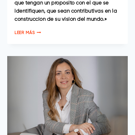
que tengan un propósito con el que se
identifiquen, que sean contributivas en la
construcción de su visión del mundo.»
EMMANUEL
LEER MÁS
ORIO,
DIRECTOR
DE
CAPITAL
HUMANO
EN
ORMAZABAL