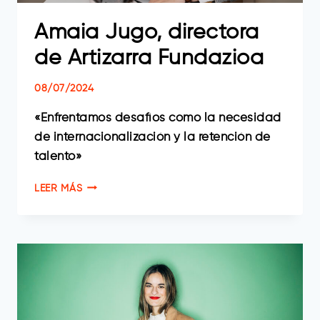
Amaia Jugo, directora
de Artizarra Fundazioa
08/07/2024
«Enfrentamos desafíos como la necesidad
de internacionalización y la retención de
talento»
AMAIA
LEER MÁS
JUGO,
DIRECTORA
DE
ARTIZARRA
FUNDAZIOA