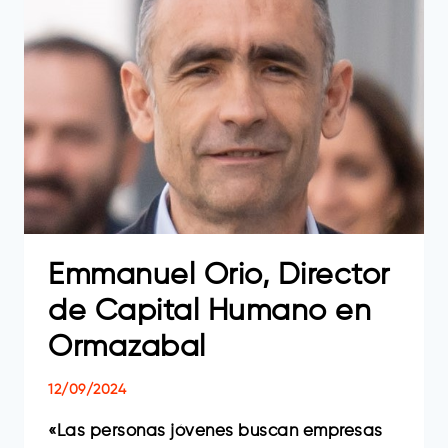
VIUDA
DE
SÁINZ
Emmanuel Orio, Director
de Capital Humano en
Ormazabal
12/09/2024
«Las personas jóvenes buscan empresas