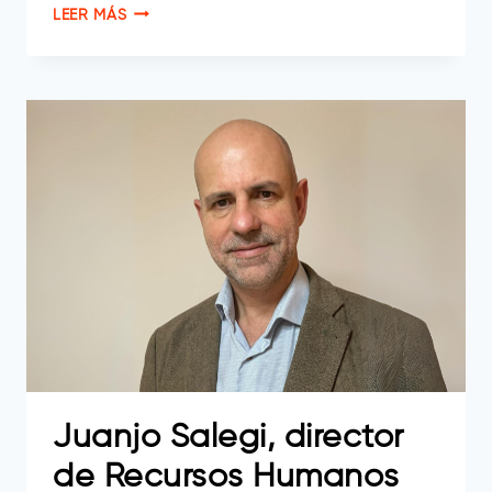
RAFA
LEER MÁS
RUIZ,
HUMAN
RESOURCES
MANAGER
EN
TECNALIA
Juanjo Salegi, director
de Recursos Humanos