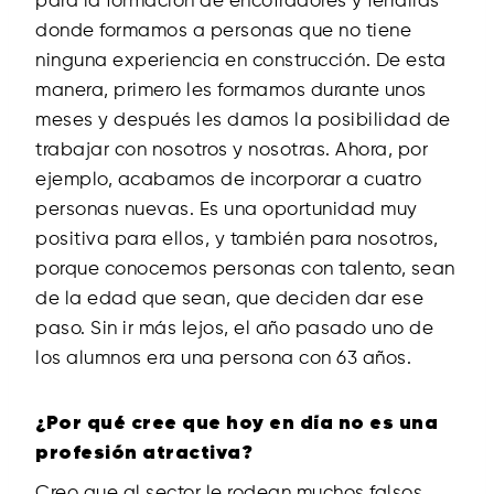
para la formación de encofradores y ferrallas
donde formamos a personas que no tiene
ninguna experiencia en construcción. De esta
manera, primero les formamos durante unos
meses y después les damos la posibilidad de
trabajar con nosotros y nosotras. Ahora, por
ejemplo, acabamos de incorporar a cuatro
personas nuevas. Es una oportunidad muy
positiva para ellos, y también para nosotros,
porque conocemos personas con talento, sean
de la edad que sean, que deciden dar ese
paso. Sin ir más lejos, el año pasado uno de
los alumnos era una persona con 63 años.
¿Por qué cree que hoy en día no es una
profesión atractiva?
Creo que al sector le rodean muchos falsos