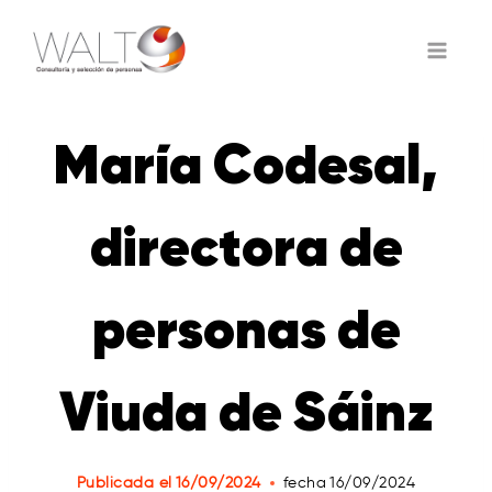
Saltar
al
contenido
María Codesal,
directora de
personas de
Viuda de Sáinz
Publicada el
16/09/2024
fecha
16/09/2024