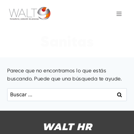
Saltar
al
contenido
Sanitas
Parece que no encontramos lo que estás
buscando. Puede que una búsqueda te ayude.
Buscar:
WALT HR