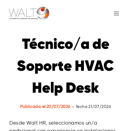
Saltar
al
contenido
Técnico/a de
Soporte HVAC
Help Desk
Publicada el
20/07/2026
fecha
21/07/2026
Desde Walt HR, seleccionamos un/a