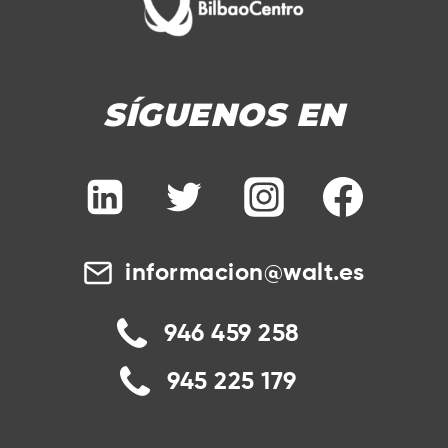
SÍGUENOS EN
informacion@walt.es
946 459 258
945 225 179