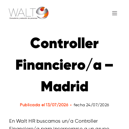
Saltar
al
contenido
Controller
Financiero/a –
Madrid
Publicada el
13/07/2026
fecha
24/07/2026
En Walt HR buscamos un/a Controller