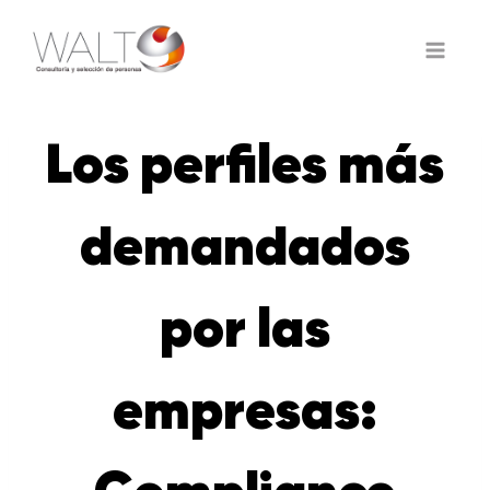
Saltar
al
contenido
Los perfiles más
demandados
por las
empresas: