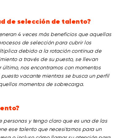
d de selección de talento?
eneran 4 veces más beneficios que aquellas
rocesos de selección para cubrir los
iplica debido a la rotación continua de
miento a través de su puesto, se llevan
 último, nos encontramos con momentos
puesto vacante mientras se busca un perfil
n aquellos momentos de sobrecarga.
lento?
 personas y tengo claro que es una de las
tiene ese talento que necesitamos para un
resa o incluso cómo llamar su atención para