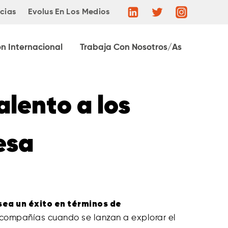
cias
Evolus En Los Medios
ón Internacional
Trabaja Con Nosotros/as
lento a los
esa
sea un éxito en términos de
 compañías cuando se lanzan a explorar el