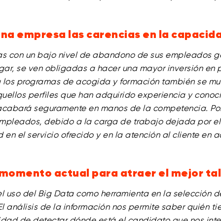
na empresa las carencias en la capacida
sas con un bajo nivel de abandono de sus empleados g
gar, se ven obligadas a hacer una mayor inversión en p
 los programas de acogida y formación también se mult
uellos perfiles que han adquirido experiencia y conoci
acabará seguramente en manos de la competencia. Por
mpleados, debido a la carga de trabajo dejada por el 
d en el servicio ofrecido y en la atención al cliente e
 momento actual para atraer el mejor ta
 uso del Big Data como herramienta en la selección de
 El análisis de la información nos permite saber quién 
dad de detectar dónde está el candidato que nos inte