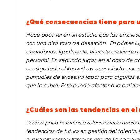
¿Qué consecuencias tiene para u
Hace poco leí en un estudio que las empre
con una alta tasa de deserción. En primer lu
abandonos. Igualmente, el coste asociado a
personal. En segundo lugar, en el caso de aq
consigo todo el know-how acumulado, que 
puntuales de excesiva labor para algunos e
que lo cubra. Esto puede afectar a la calida
¿Cuáles son las tendencias en el
Poco a poco estamos evolucionando hacia el
tendencias de futuro en gestión del talento.
nuevo proyecto y también nos da la oportuni