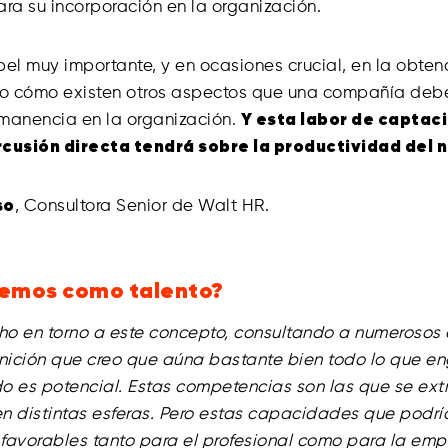
ra su incorporación en la organización.
pel muy importante, y en ocasiones crucial, en la obten
cómo existen otros aspectos que una compañía deberá
manencia en la organización.
Y esta labor de captac
cusión directa tendrá sobre la productividad del 
so
, Consultora Senior de Walt HR.
demos como talento?
cho en torno a este concepto, consultando a numerosos
nición que creo que aúna bastante bien todo lo que eng
o es potencial. Estas competencias son las que se ex
 en distintas esferas. Pero estas capacidades que podrí
s favorables tanto para el profesional como para la emp