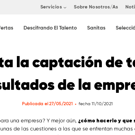
Servicios
Sobre Nosotros/as
Noti
fertas
Descifrando El Talento
Sanitas
Selecci
a la captación de ta
sultados de la empr
Publicada el
27/05/2021
fecha
11/10/2021
 para una empresa? Y mejor aún,
¿cómo hacerlo y que 
gunas de las cuestiones a las que se enfrentan muchas