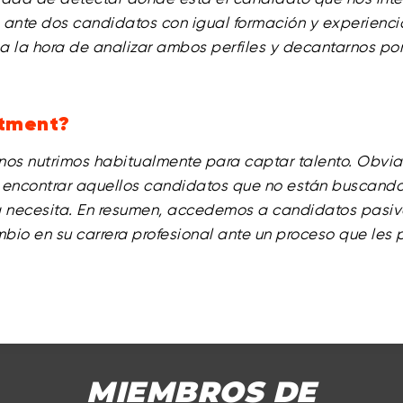
 ante dos candidatos con igual formación y experiencia 
 a la hora de analizar ambos perfiles y decantarnos p
itment?
 nos nutrimos habitualmente para captar talento. Obvi
 encontrar aquellos candidatos que no están buscando
 necesita. En resumen, accedemos a candidatos pasiv
io en su carrera profesional ante un proceso que les p
MIEMBROS DE