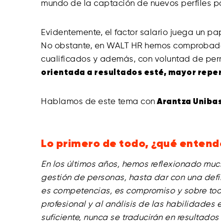
mundo de la captación de nuevos perfiles pa
Evidentemente, el factor salario juega un pa
No obstante, en WALT HR hemos comprobado 
cualificados y además, con voluntad de per
orientada a resultados esté, mayor reper
Hablamos de este tema con
Arantza Uniba
Lo primero de todo, ¿qué enten
En los últimos años, hemos reflexionado mu
gestión de personas, hasta dar con una defi
es competencias, es compromiso y sobre tod
profesional y al análisis de las habilidades
suficiente, nunca se traducirán en resultado