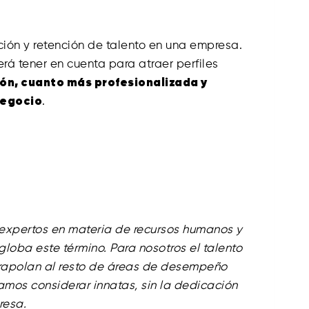
ción y retención de talento en una empresa.
 tener en cuenta para atraer perfiles
ión, cuanto más profesionalizada y
negocio
.
 expertos en materia de recursos humanos y
loba este término. Para nosotros el talento
trapolan al resto de áreas de desempeño
amos considerar innatas, sin la dedicación
resa.