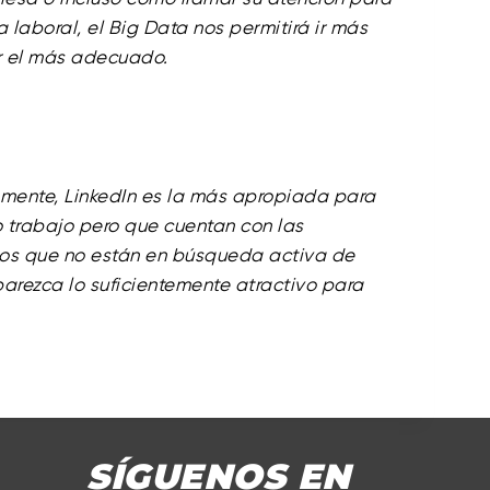
laboral, el Big Data nos permitirá ir más
or el más adecuado.
amente, LinkedIn es la más apropiada para
 trabajo pero que cuentan con las
os que no están en búsqueda activa de
arezca lo suficientemente atractivo para
SÍGUENOS EN