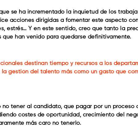
 que se ha incrementado la inquietud de los trab
rice acciones dirigidas a fomentar este aspecto 
, estrés… Y en este sentido, creo que tanto la preo
is que han venido para quedarse definitivamente.
cionales destinan tiempo y recursos a los depart
 la gestión del talento más como un gasto que com
 no tener al candidato, que pagar por un proceso de
diendo costes de oportunidad, crecimiento del nego
laramente más caro no tenerlo.