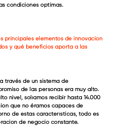
las condiciones óptimas.
os principales elementos de innovación
os y qué beneficios aporta a las
 a través de un sistema de
romiso de las personas era muy alto.
o nivel, solíamos recibir hasta 14.000
ación que no éramos capaces de
rno de estas características, todo es
neración de negocio constante.