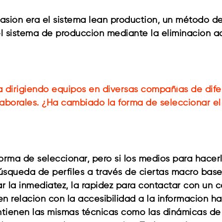
sión era el sistema lean production, un método de
el sistema de producción mediante la eliminación 
 dirigiendo equipos en diversas compañías de difer
borales. ¿Ha cambiado la forma de seleccionar el
rma de seleccionar, pero si los medios para hacerlo,
 búsqueda de perfiles a través de ciertas macro ba
r la inmediatez, la rapidez para contactar con un c
en relación con la accesibilidad a la información h
tienen las mismas técnicas como las dinámicas de g