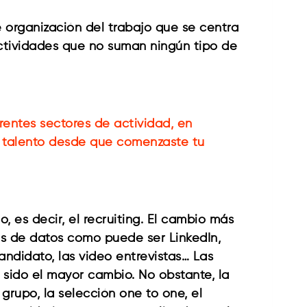
 organización del trabajo que se centra
actividades que no suman ningún tipo de
entes sectores de actividad, en
 talento desde que comenzaste tu
 es decir, el recruiting. El cambio más
ses de datos como puede ser LinkedIn,
andidato, las video entrevistas… Las
a sido el mayor cambio. No obstante, la
rupo, la selección one to one, el