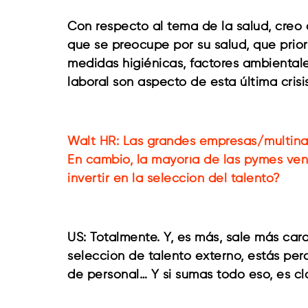
Con respecto al tema de la salud, creo
que se preocupe por su salud, que prio
medidas higiénicas, factores ambientales
laboral son aspecto de esta última cris
Walt HR: Las grandes empresas/multina
En cambio, la mayoría de las pymes ven
invertir en la selección del talento?
US: Totalmente. Y, es más, sale más caro
selección de talento externo, estás per
de personal… Y si sumas todo eso, es c