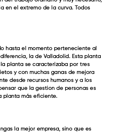
n del trabajo ordinario y muy necesario,
la en el extremo de la curva. Todos
do hasta el momento perteneciente al
iferencia, la de Valladolid. Esta planta
a planta se caracterizaba por tres
uietos y con muchas ganas de mejora
ante desde recursos humanos y a los
 pensar que la gestión de personas es
 planta más eficiente.
ngas la mejor empresa, sino que es