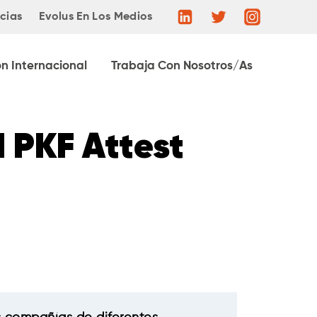
cias
Evolus En Los Medios
ón Internacional
Trabaja Con Nosotros/as
H PKF Attest