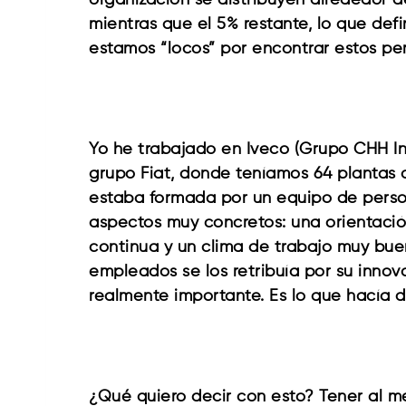
organización se distribuyen alrededor de
mientras que el 5% restante, lo que def
estamos “locos” por encontrar estos perf
Yo he trabajado en Iveco (Grupo CHH In
grupo Fiat, donde teníamos 64 plantas a 
estaba formada por un equipo de person
aspectos muy concretos: una orientació
continua y un clima de trabajo muy bue
empleados se los retribuía por su innov
realmente importante. Es lo que hacía d
¿Qué quiero decir con esto? Tener al m