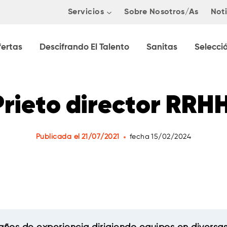
Servicios
Sobre Nosotros/as
Noti
fertas
Descifrando El Talento
Sanitas
Selecci
rieto director RRH
Publicada el
21/07/2021
fecha
15/02/2024