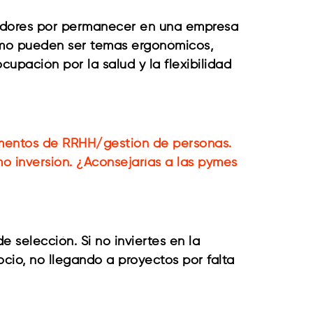
ajadores por permanecer en una empresa
como pueden ser temas ergonómicos,
cupación por la salud y la flexibilidad
amentos de RRHH/gestión de personas.
o inversión. ¿Aconsejarías a las pymes
 selección. Si no inviertes en la
cio, no llegando a proyectos por falta