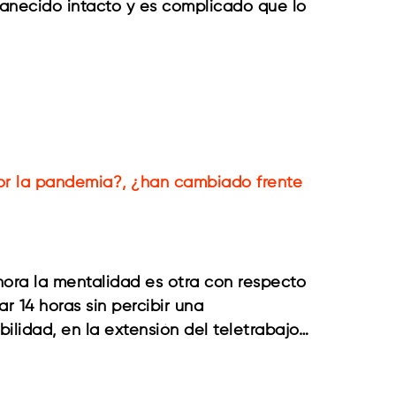
manecido intacto y es complicado que lo
por la pandemia?, ¿han cambiado frente
hora la mentalidad es otra con respecto
 14 horas sin percibir una
lidad, en la extensión del teletrabajo…