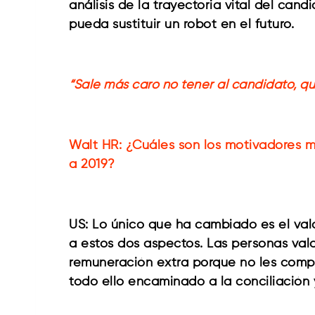
análisis de la trayectoria vital del c
pueda sustituir un robot en el futuro.
“Sale más caro no tener al candidato, q
Walt HR: ¿Cuáles son los motivadores m
a 2019?
US: Lo único que ha cambiado es el val
a estos dos aspectos. Las personas valo
remuneración extra porque no les compen
todo ello encaminado a la conciliación 