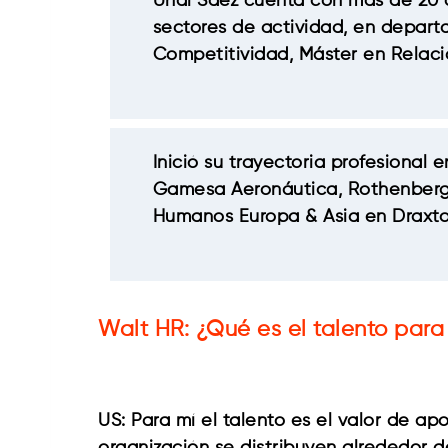
Unai Sáez cuenta con más de 20 a
sectores de actividad, en depar
Competitividad, Máster en Relacio
Inició su trayectoria profesiona
Gamesa Aeronáutica, Rothenberger
Humanos Europa & Asia en Draxton
Walt HR: ¿Qué es el talento para 
US: Para mí el talento es el valor de a