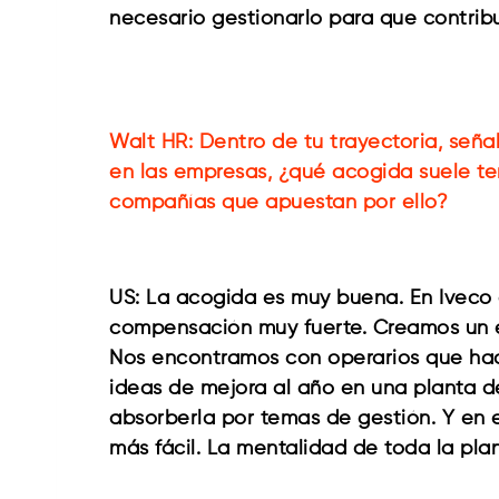
necesario gestionarlo para que contrib
Walt HR: Dentro de tu trayectoria, señ
en las empresas, ¿qué acogida suele te
compañías que apuestan por ello?
US: La acogida es muy buena. En Iveco e
compensación muy fuerte. Creamos un en
Nos encontramos con operarios que hacían
ideas de mejora al año en una planta 
absorberla por temas de gestión. Y en 
más fácil. La mentalidad de toda la plan