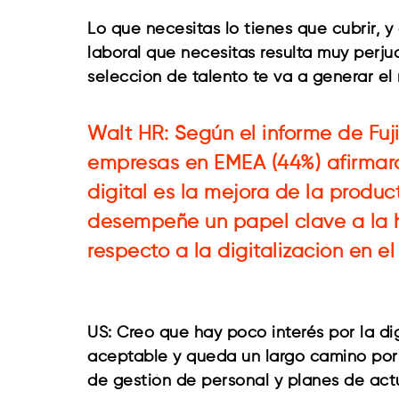
Lo que necesitas lo tienes que cubrir, 
laboral que necesitas resulta muy perjud
selección de talento te va a generar e
Walt HR: Según el informe de Fuji
empresas en EMEA (44%) afirmaro
digital es la mejora de la produ
desempeñe un papel clave a la hor
respecto a la digitalización en 
US: Creo que hay poco interés por la di
aceptable y queda un largo camino por 
de gestión de personal y planes de act