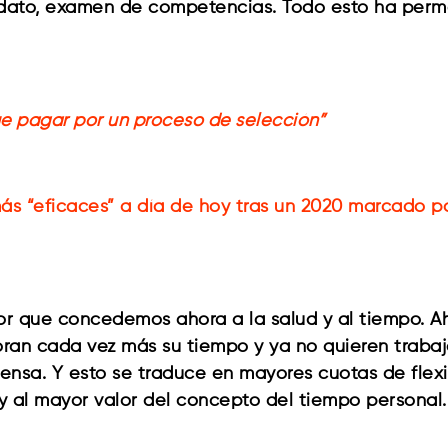
andidato, examen de competencias. Todo esto ha per
ue pagar por un proceso de selección”
ás “eficaces” a día de hoy tras un 2020 marcado 
or que concedemos ahora a la salud y al tiempo. A
ran cada vez más su tiempo y ya no quieren trabajar
sa. Y esto se traduce en mayores cuotas de flexibi
y al mayor valor del concepto del tiempo personal.