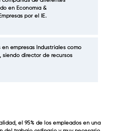
s compañías de diferentes
ndo en Economía &
mpresas por el IE.
es en empresas Industriales como
 siendo director de recursos
rmalidad, el 95% de los empleados en una