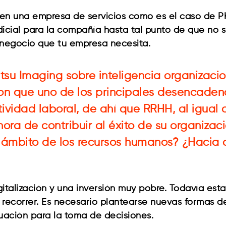
y en una empresa de servicios como es el caso de PK
icial para la compañía hasta tal punto de que no se
l negocio que tu empresa necesita.
tsu Imaging sobre inteligencia organizacio
n que uno de los principales desencadena
ctividad laboral, de ahí que RRHH, al igual
a de contribuir al éxito de su organizació
el ámbito de los recursos humanos? ¿Hacia
gitalización y una inversión muy pobre. Todavía esta
recorrer. Es necesario plantearse nuevas formas de
uación para la toma de decisiones.