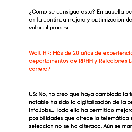
¿Cómo se consigue esto? En aquella oca
en la continua mejora y optimización d
valor al proceso.
Walt HR: Más de 20 años de experiencia
departamentos de RRHH y Relaciones La
carrera?
US: No, no creo que haya cambiado la fo
notable ha sido la digitalización de la
InfoJobs… Todo ello ha permitido mejora
posibilidades que ofrece la telemática 
selección no se ha alterado. Aún se man