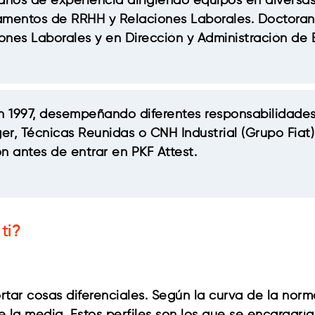
ños de experiencia dirigiendo equipos en diversa
tamentos de RRHH y Relaciones Laborales. Doctora
nes Laborales y en Dirección y Administración de E
l en 1997, desempeñando diferentes responsabilidad
, Técnicas Reunidas o CNH Industrial (Grupo Fiat),
 antes de entrar en PKF Attest.
ti?
portar cosas diferenciales. Según la curva de la no