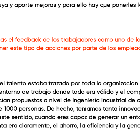
uya y aporte mejoras y para ello hay que ponerles 
alas el feedback de los trabajadores como uno de l
ner este tipo de acciones por parte de los emplead
l talento estaba trazado por toda la organización
torno de trabajo donde todo era válido y el comp
 propuestas a nivel de ingeniería industrial de alt
de 1000 personas. De hecho, teníamos tanta innov
este sentido, cuando eres capaz de generar un ento
ta era claramente, el ahorro, la eficiencia y la ge