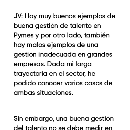
JV: Hay muy buenos ejemplos de
buena gestión de talento en
Pymes y por otro lado, también
hay malos ejemplos de una
gestión inadecuada en grandes
empresas. Dada mi larga
trayectoria en el sector, he
podido conocer varios casos de
ambas situaciones.
Sin embargo, una buena gestión
del talento no se debe medir en