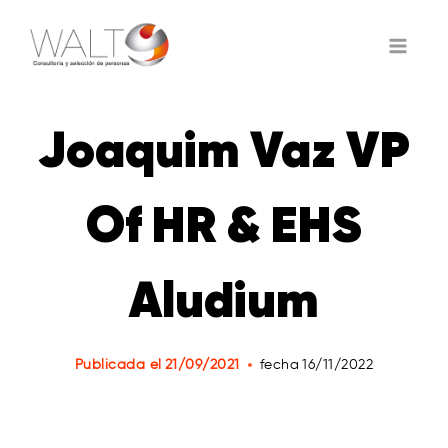
Saltar
al
contenido
Joaquim Vaz VP
Of HR & EHS
Aludium
Publicada el
21/09/2021
fecha
16/11/2022